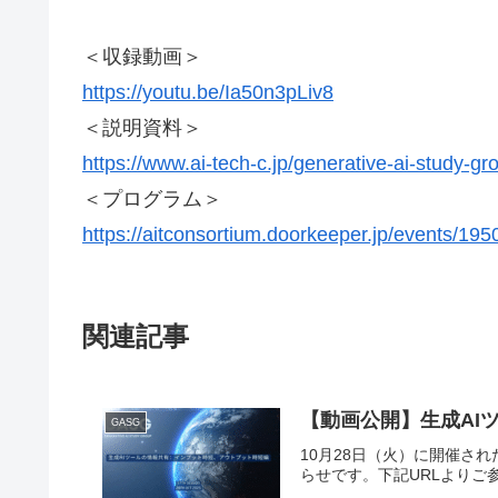
＜収録動画＞
https://youtu.be/Ia50n3pLiv8
＜説明資料＞
https://www.ai-tech-c.jp/generative-ai-study-g
＜プログラム＞
https://aitconsortium.doorkeeper.jp/events/195
関連記事
【動画公開】生成AI
GASG
10月28日（火）に開催され
らせです。下記URLより