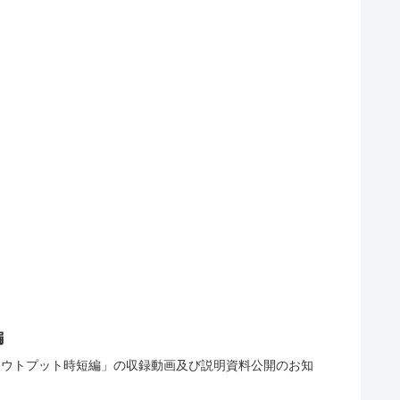
編
時短、アウトプット時短編」の収録動画及び説明資料公開のお知