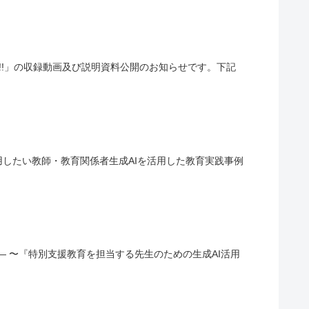
体に迫る!!」の収録動画及び説明資料公開のお知らせです。下記
成AIを活用したい教師・教育関係者生成AIを活用した教育実践事例
— 〜『特別支援教育を担当する先生のための生成AI活用