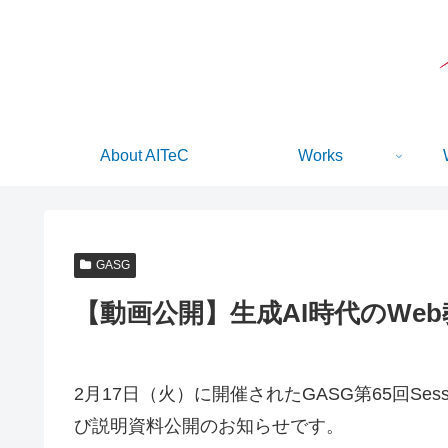
About AITeC
Works
GASG
【動画公開】生成AI時代のWeb
2月17日（火）に開催されたGASG第65回Se
び説明資料公開のお知らせです。