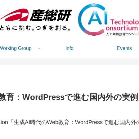
Working Group
Info
Events
教育：WordPressで進む国内外の
ssion「生成AI時代のWeb教育：WordPressで進