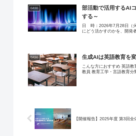
部活動で活用するAI
GASG
する～
日 時：2026年7月28日
にどう活かすのかを、開発者
生成AIは英語教育を変
GASG
こんな方におすすめ 英語教
教員 教育工学・言語教育分野
【開催報告】2025年度 第3回