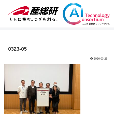
0323-05
2026.03.26