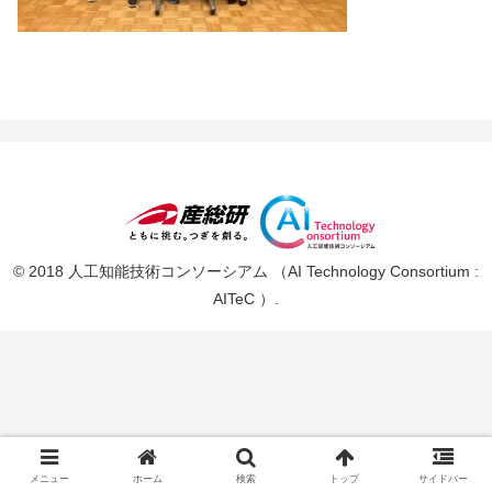
© 2018 人工知能技術コンソーシアム （AI Technology Consortium :
AITeC ）.
メニュー
ホーム
検索
トップ
サイドバー