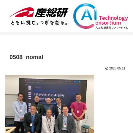
0508_nomal
2026.05.11