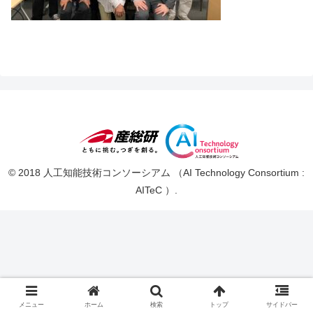
© 2018 人工知能技術コンソーシアム （AI Technology Consortium :
AITeC ）.
メニュー
ホーム
検索
トップ
サイドバー