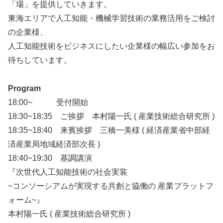
「場」を提供していきます。
東海エリアで人工知能・機械学習技術の業務活用をご検討
の企業様、
人工知能技術をビジネスにしたい企業様の幅広い参加をお
待ちしています。
Program
18:00~ 受付開始
18:30~18:35 ご挨拶 本村陽一氏 ( 産業技術総合研究所 )
18:35~18:40 来賓挨拶 三橋一美様 ( 経済産業省中部経
済産業局地域経済部次長 )
18:40~19:30 基調講演
『次世代人工知能技術の社会実装
~コンソーシアムが実現する共創と協働の 産業プラットフ
ォーム~』
本村陽一氏 ( 産業技術総合研究所 )