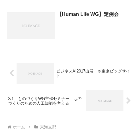
【Human Life WG】定例会
ビジネスAI2017出展 ＠東京ビッグサイ
ト
2/1 ものづくりWG主催セミナー もの
づくりのための人工知能を考える
ホーム
東海支部