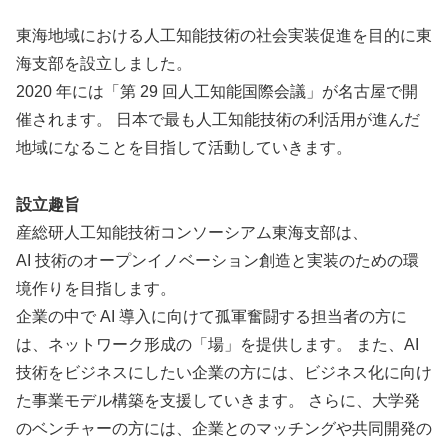
東海地域における人工知能技術の社会実装促進を目的に東
海支部を設立しました。
2020 年には「第 29 回人工知能国際会議」が名古屋で開
催されます。 日本で最も人工知能技術の利活用が進んだ
地域になることを目指して活動していきます。
設立趣旨
産総研人工知能技術コンソーシアム東海支部は、
AI 技術のオープンイノベーション創造と実装のための環
境作りを目指します。
企業の中で AI 導入に向けて孤軍奮闘する担当者の方に
は、ネットワーク形成の「場」を提供します。 また、AI
技術をビジネスにしたい企業の方には、ビジネス化に向け
た事業モデル構築を支援していきます。 さらに、大学発
のベンチャーの方には、企業とのマッチングや共同開発の