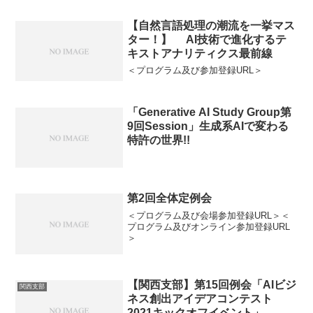
【自然言語処理の潮流を一挙マス
ター！】 AI技術で進化するテ
キストアナリティクス最前線
＜プログラム及び参加登録URL＞
「Generative AI Study Group第
9回Session」生成系AIで変わる
特許の世界!!
第2回全体定例会
＜プログラム及び会場参加登録URL＞＜
プログラム及びオンライン参加登録URL
＞
【関西支部】第15回例会「AIビジ
関西支部
ネス創出アイデアコンテスト
2021キックオフイベント」