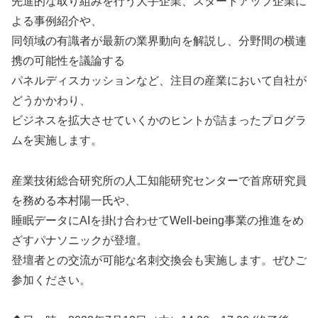
先進的な取り組みを行う大手企業、スタートアップ企業に
よる事例紹介や、
同領域の有識者が最新の業界動向を解説し、分野間の横連
携の可能性を議論する
パネルディスカッションなど、注目の産業において自社が
どうかかわり、
ビジネスを拡大させていくかのヒントが詰まったプログラ
ムを実施します。
産業技術総合研究所の人工知能研究センターで首席研究員
を務める本村陽一氏や、
睡眠データにAIを掛け合わせてWell-being事業の推進をめ
ざすパナソニックが登壇。
登壇者との交流が可能な名刺交換会も実施します。ぜひご
参加ください。