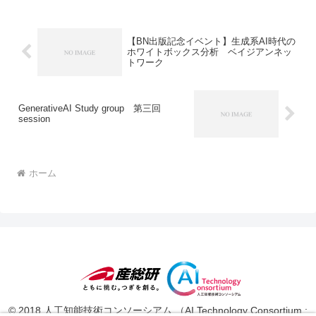
場所 ： 産業技...
【BN出版記念イベント】生成系AI時代の
ホワイトボックス分析 ベイジアンネッ
トワーク
GenerativeAI Study group 第三回
session
ホーム
© 2018 人工知能技術コンソーシアム （AI Technology Consortium :