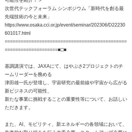
可能性を紹介！＞
次世代テックフォーラム シンポジウム「新時代を創る最
先端技術の今と未来」
https://www.osaka.cci.or.jp/event/seminar/202306/D22230
601017.html
==============================================
====================■□■
基調講演では、JAXAにて、はやぶさ2プロジェクトのチ
ームリーダーを務める
津田雄一氏が登壇し、宇宙研究の最前線や宇宙から広がる
新ビジネスの可能性、
新たな事業に挑戦することの重要性等について、お話しい
ただきます。
また、AI、モビリティ、新エネルギーの各領域において、