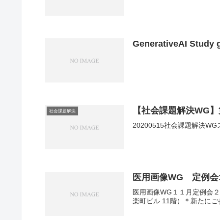
GenerativeAI Stud
【社会課題解決WG】
社会課題解決
20200515社会課題解決W
医用画像WG 定例会
医用画像WG１１月定例会２
楽町ビル 11階）＊新たに