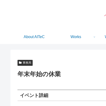
About AITeC
Works
事務局
年末年始の休業
イベント詳細