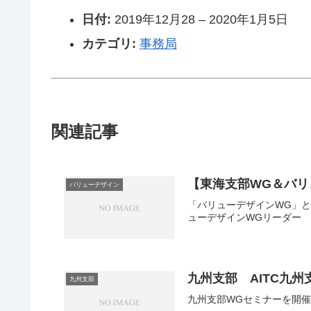
日付:
2019年12月28
–
2020年1月5日
カテゴリ:
事務局
関連記事
【東海支部WG＆バリ
バリューデザイン
「バリューデザインWG」
ューデザインWGリーダー 
九州支部 AITC九
九州支部
九州支部WGセミナーを開催し