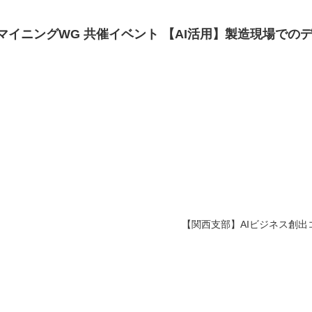
ータマイニングWG 共催イベント 【AI活用】製造現場で
【関西支部】AIビジネス創