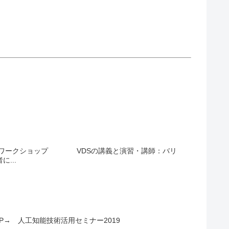
S)ワークショップ VDSの講義と演習・講師：バリ
...
P→ 人工知能技術活用セミナー2019