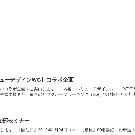
ューデザインWG】コラボ企画
とのコラボ企画をご案内します。・内容：バリューデザインシート(VD
宇津木様また、毎月のサブグループワーキング（SG）活動報告と参加者に
州支部セミナー
ます。【開催日】2019年1月24日（木）【定員】80名詳細・お申込H