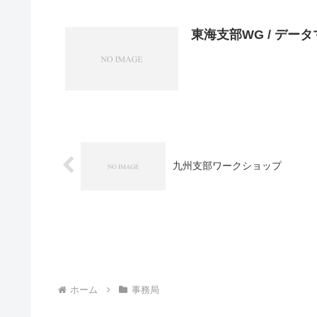
東海支部WG / デ
九州支部ワークショップ
ホーム
事務局