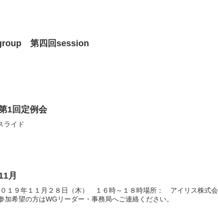
y group 第四回session
第1回定例会
Gスライド
11月
０１９年１１月２８日（木） １６時～１８時場所： アイリス株式会社（〒
ご参加希望の方はWGリーダー・事務局へご連絡ください。