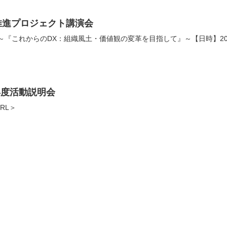
推進プロジェクト講演会
『これからのDX：組織風土・価値観の変革を目指して』～【日時】2022年
年度活動説明会
RL＞