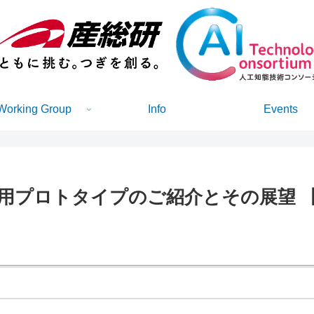
Working Group
Info
Events
ロトタイプのご紹介とその展望 【産総研AI