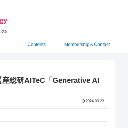
Contents
Membership＆Contact
TeC「Generative AI
2024.03.22