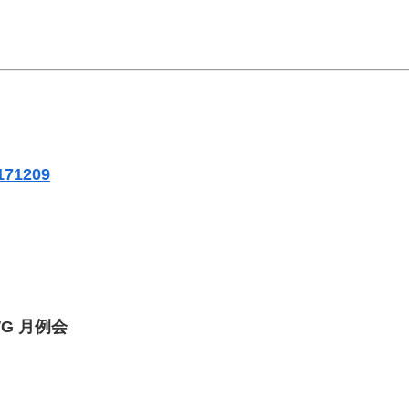
/171209
G 月例会