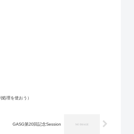
並列処理を使おう）
GASG第20回記念Session