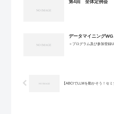
第4回 全体定例会
データマイニングWG
＜プログラム及び参加登録U
【ABCIでLLMを動かそう！セ