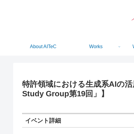
About AITeC
Works
特許領域における生成系AIの活用プ
Study Group第19回」】
イベント詳細