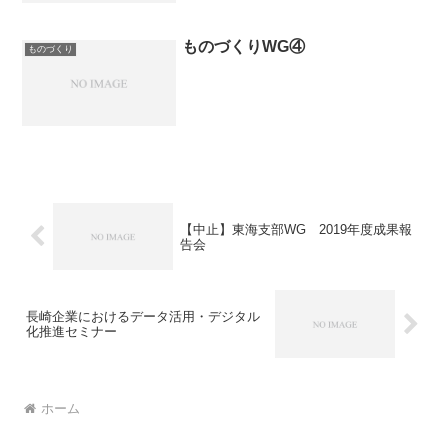
ものづくりWG④
ものづくり
【中止】東海支部WG 2019年度成果報
告会
長崎企業におけるデータ活用・デジタル
化推進セミナー
ホーム