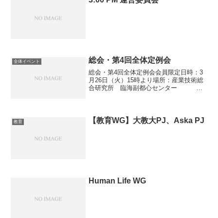
総会・第4回全体定例会
全体イベント
総会・第4回全体定例会会員限定日時：3
月26日（火）15時より場所：産業技術総
合研究所 臨海副都心センター 別
館11階 会議室＊口数分の人数参加をお
願い致します。
【教育WG】大教大PJ、Aska PJ
教育
Human Life WG