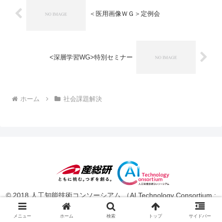
＜医用画像ＷＧ＞定例会
<深層学習WG>特別セミナー
ホーム
社会課題解決
© 2018 人工知能技術コンソーシアム （AI Technology Consortium :
AITeC ）.
メニュー
ホーム
検索
トップ
サイドバー