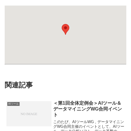
関連記事
＜第1回全体定例会＞AIツール＆
AIツール
データマイニングWG合同イベン
ト
このたび、AIツールWG , データマイニン
グWG合同主催のイベントとして、AIツー