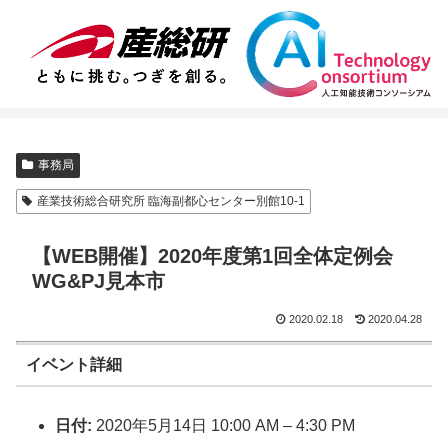
事務局
産業技術総合研究所 臨海副都心センター別館10‐1
【WEB開催】2020年度第1回全体定例会
WG&PJ見本市
2020.02.18
2020.04.28
イベント詳細
日付:
2020年5月14日 10:00 AM
–
4:30 PM