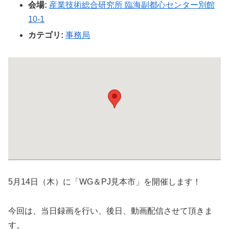
会場:
産業技術総合研究所 臨海副都心センター別館
10‐1
カテゴリ:
事務局
5月14日（木）に「WG＆PJ見本市」を開催します！
今回は、当日録画を行い、後日、動画配信させて頂きま
す。