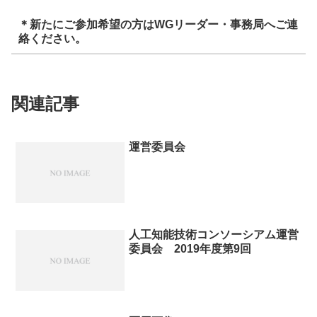
＊新たにご参加希望の方はWGリーダー・事務局へご連
絡ください。
関連記事
運営委員会
人工知能技術コンソーシアム運営
委員会 2019年度第9回