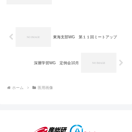
東海支部WG 第１１回ミートアップ
深層学習WG 定例会10月
ホーム
医用画像