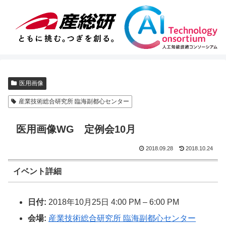
医用画像
産業技術総合研究所 臨海副都心センター
医用画像WG 定例会10月
2018.09.28
2018.10.24
イベント詳細
日付:
2018年10月25日 4:00 PM
–
6:00 PM
会場:
産業技術総合研究所 臨海副都心センター