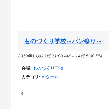
ものづくり学校～パン祭り～
2019年10月13日 11:00 AM
–
14日 5:00 PM
会場:
ものづくり学校
カテゴリ:
AIツール
8