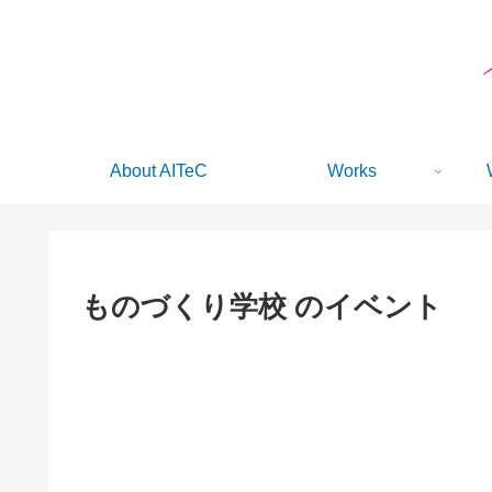
About AITeC
Works
ものづくり学校
のイベント