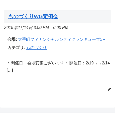
ものづくりWG定例会
2019年2月14日 3:00 PM
–
6:00 PM
会場:
大手町フィナンシャルシティグランキューブ3F
カテゴリ:
ものづくり
＊開催日・会場変更ございます＊ 開催日：2/19→→2/14
[…]