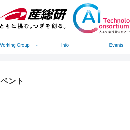
Working Group
Info
Events
ベント