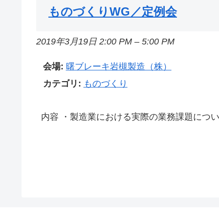
ものづくりWG／定例会
2019年3月19日 2:00 PM
–
5:00 PM
会場:
曙ブレーキ岩槻製造（株）
カテゴリ:
ものづくり
内容 ・製造業における実際の業務課題について