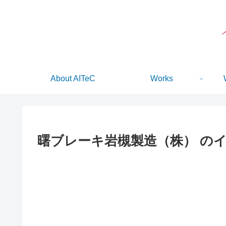
About AITeC
Works
曙ブレーキ岩槻製造（株）
のイ