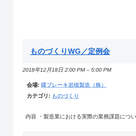
ものづくりWG／定例会
2018年12月18日 2:00 PM
–
5:00 PM
会場:
曙ブレーキ岩槻製造（株）
カテゴリ:
ものづくり
内容 ・製造業における実際の業務課題について