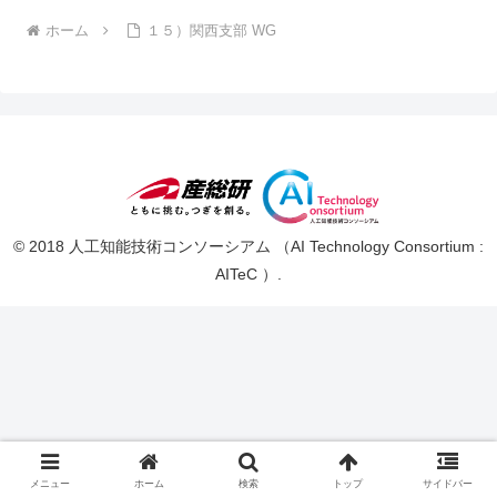
ホーム
１５）関西支部 WG
© 2018 人工知能技術コンソーシアム （AI Technology Consortium :
AITeC ）.
メニュー
ホーム
検索
トップ
サイドバー