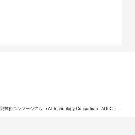
能技術コンソーシアム （AI Technology Consortium : AITeC ）.