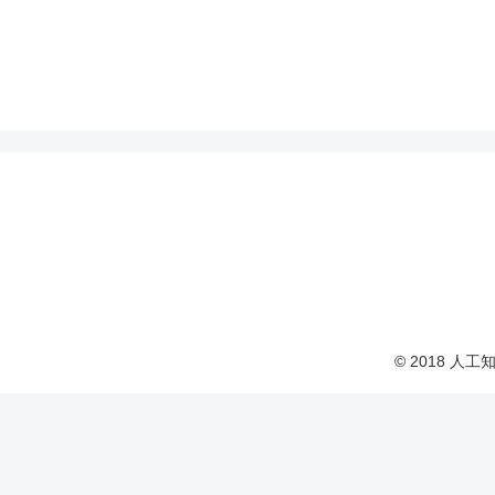
© 2018 人工知