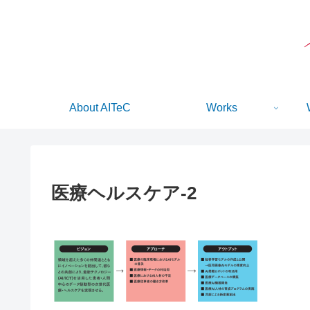
About AITeC
Works
医療ヘルスケア-2