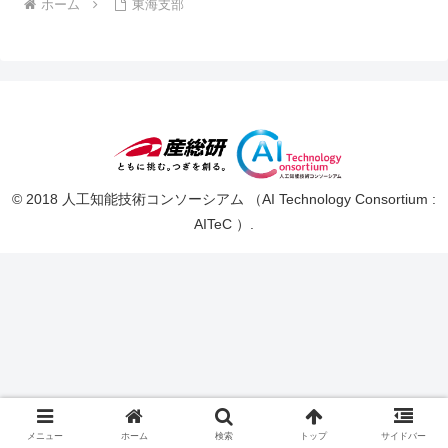
ホーム
東海支部
© 2018 人工知能技術コンソーシアム （AI Technology Consortium :
AITeC ）.
メニュー
ホーム
検索
トップ
サイドバー