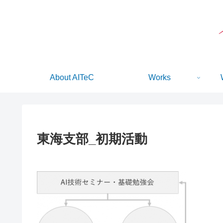
About AITeC
Works
東海支部_初期活動