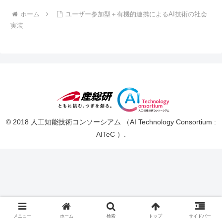
ホーム
ユーザー参加型＋有機的連携によるAI技術の社会
実装
© 2018 人工知能技術コンソーシアム （AI Technology Consortium :
AITeC ）.
メニュー
ホーム
検索
トップ
サイドバー