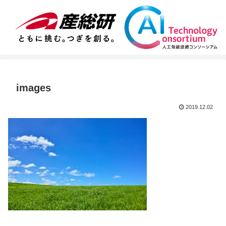
images
2019.12.02