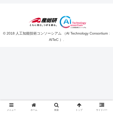
© 2018 人工知能技術コンソーシアム （AI Technology Consortium :
AITeC ）.
メニュー
ホーム
検索
トップ
サイドバー