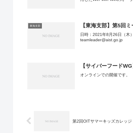
【東海支部】第5回ミ
東海支部
日時：2021年8月26日（木
teamleader@aist.go.jp
【サイバーフードW
オンラインでの開催です。
第2回OITサマーキッズカレッジ