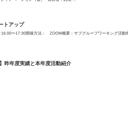
ートアップ
）16:00〜17:30開催方法： ZOOM概要：サブグループワーキング活動
G】昨年度実績と本年度活動紹介