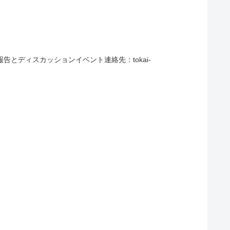
報告とディスカッションイベント連絡先：tokai-