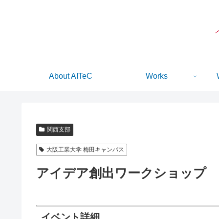
About AITeC
Works
関西支部
大阪工業大学 梅田キャンパス
アイデア創出ワークショップ
イベント詳細