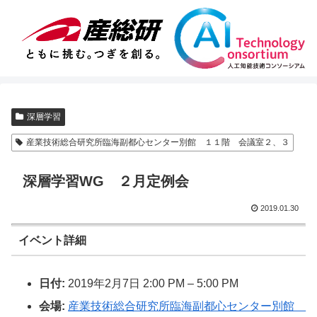
深層学習
産業技術総合研究所臨海副都心センター別館 １１階 会議室２、３
深層学習WG ２月定例会
2019.01.30
イベント詳細
日付:
2019年2月7日 2:00 PM
–
5:00 PM
会場:
産業技術総合研究所臨海副都心センター別館