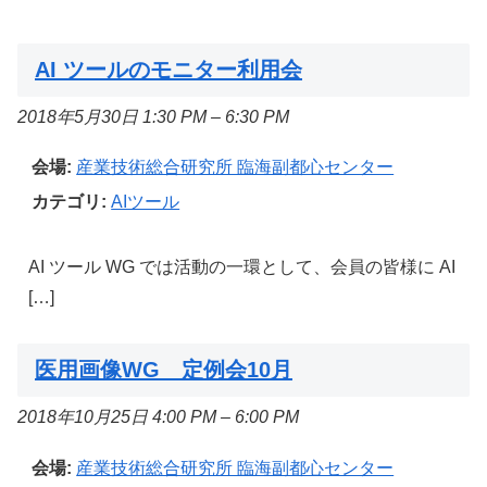
AI ツールのモニター利用会
2018年5月30日 1:30 PM
–
6:30 PM
会場:
産業技術総合研究所 臨海副都心センター
カテゴリ:
AIツール
AI ツール WG では活動の一環として、会員の皆様に AI
[…]
医用画像WG 定例会10月
2018年10月25日 4:00 PM
–
6:00 PM
会場:
産業技術総合研究所 臨海副都心センター