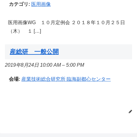
カテゴリ:
医用画像
医用画像WG １０月定例会 ２０１８年１０月２５日
（木） １ […]
産総研 一般公開
2019年8月24日 10:00 AM
–
5:00 PM
会場:
産業技術総合研究所 臨海副都心センター